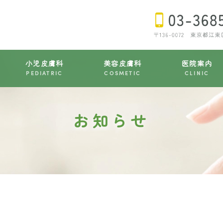
小児皮膚科
美容皮膚科
医院案内
PEDIATRIC
COSMETIC
CLINIC
お知らせ