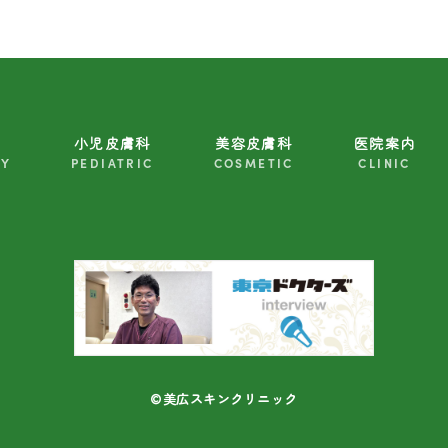
小児皮膚科
美容皮膚科
医院案内
GY
PEDIATRIC
COSMETIC
CLINIC
©美広スキンクリニック